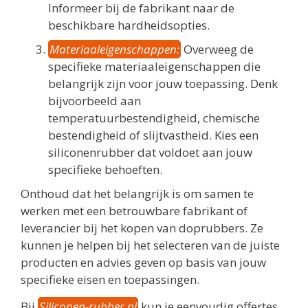
Informeer bij de fabrikant naar de
beschikbare hardheidsopties.
Materiaaleigenschappen:
Overweeg de
specifieke materiaaleigenschappen die
belangrijk zijn voor jouw toepassing. Denk
bijvoorbeeld aan
temperatuurbestendigheid, chemische
bestendigheid of slijtvastheid. Kies een
siliconenrubber dat voldoet aan jouw
specifieke behoeften.
Onthoud dat het belangrijk is om samen te
werken met een betrouwbare fabrikant of
leverancier bij het kopen van doprubbers. Ze
kunnen je helpen bij het selecteren van de juiste
producten en advies geven op basis van jouw
specifieke eisen en toepassingen.
Bij
Siliconen-rubber.nl
kun je eenvoudig offertes