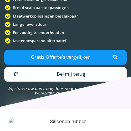
Breed scala aan toepassingen
Maatwerkoplossingen beschikbaar
Lange levensduur
Eenvoudig te onderhouden
Kostenbesparend alternatief
Gratis Offerte's vergelijken
Bel mij terug
Wij sturen uw aanvraag door naar maximaal 4 bedrijven die
werkzaam zijn in uw omgeving.