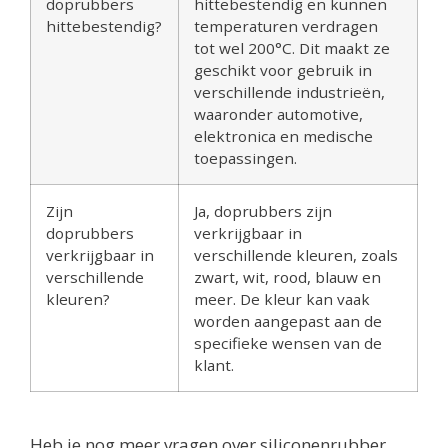
doprubbers
hittebestendig en kunnen
hittebestendig?
temperaturen verdragen
tot wel 200°C. Dit maakt ze
geschikt voor gebruik in
verschillende industrieën,
waaronder automotive,
elektronica en medische
toepassingen.
Zijn
Ja, doprubbers zijn
doprubbers
verkrijgbaar in
verkrijgbaar in
verschillende kleuren, zoals
verschillende
zwart, wit, rood, blauw en
kleuren?
meer. De kleur kan vaak
worden aangepast aan de
specifieke wensen van de
klant.
Heb je nog meer vragen over siliconenrubber