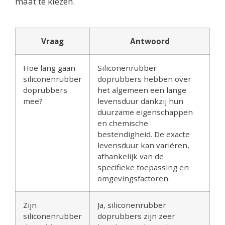
maat te kiezen.
Vraag
Antwoord
Hoe lang gaan
Siliconenrubber
siliconenrubber
doprubbers hebben over
doprubbers
het algemeen een lange
mee?
levensduur dankzij hun
duurzame eigenschappen
en chemische
bestendigheid. De exacte
levensduur kan variëren,
afhankelijk van de
specifieke toepassing en
omgevingsfactoren.
Zijn
Ja, siliconenrubber
siliconenrubber
doprubbers zijn zeer