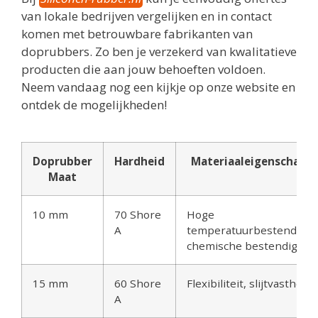
van lokale bedrijven vergelijken en in contact
komen met betrouwbare fabrikanten van
doprubbers. Zo ben je verzekerd van kwalitatieve
producten die aan jouw behoeften voldoen.
Neem vandaag nog een kijkje op onze website en
ontdek de mogelijkheden!
Doprubber
Hardheid
Materiaaleigenschapp
Maat
10 mm
70 Shore
Hoge
A
temperatuurbestendighe
chemische bestendighei
15 mm
60 Shore
Flexibiliteit, slijtvastheid
A