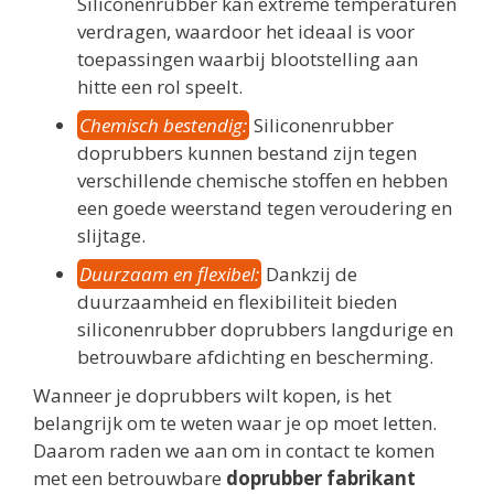
Siliconenrubber kan extreme temperaturen
verdragen, waardoor het ideaal is voor
toepassingen waarbij blootstelling aan
hitte een rol speelt.
Chemisch bestendig:
Siliconenrubber
doprubbers kunnen bestand zijn tegen
verschillende chemische stoffen en hebben
een goede weerstand tegen veroudering en
slijtage.
Duurzaam en flexibel:
Dankzij de
duurzaamheid en flexibiliteit bieden
siliconenrubber doprubbers langdurige en
betrouwbare afdichting en bescherming.
Wanneer je doprubbers wilt kopen, is het
belangrijk om te weten waar je op moet letten.
Daarom raden we aan om in contact te komen
met een betrouwbare
doprubber fabrikant