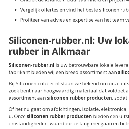
Vergelijk offertes en vind het beste siliconen ru
Profiteer van advies en expertise van het team 
Siliconen-rubber.nl: Uw lok
rubber in Alkmaar
Siliconen-rubber.nl
is uw betrouwbare lokale levera
fabrikant bieden wij een breed assortiment aan
sili
Bij Siliconen-rubber.nl staan we bekend om onze uit
zoek bent naar hoogwaardig materiaal dat voldoet a
assortiment aan
siliconen rubber producten
, zodat
Of het nu gaat om afdichtingen, isolatie, elektronica
u. Onze
siliconen rubber producten
bieden een uit
omstandigheden, waardoor ze lang meegaan en betro