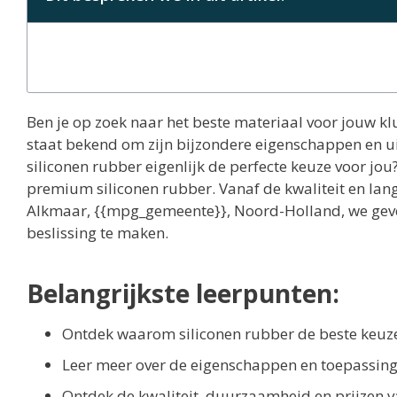
Ben je op zoek naar het beste materiaal voor jouw kl
staat bekend om zijn bijzondere eigenschappen en 
siliconen rubber eigenlijk de perfecte keuze voor jou?
premium siliconen rubber. Vanaf de kwaliteit en lang
Alkmaar, {{mpg_gemeente}}, Noord-Holland, we geven
beslissing te maken.
Belangrijkste leerpunten:
Ontdek waarom siliconen rubber de beste keuze 
Leer meer over de eigenschappen en toepassing
Ontdek de kwaliteit, duurzaamheid en prijzen v