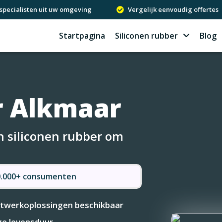
specialisten uit uw omgeving
Vergelijk eenvoudig offertes
Startpagina
Siliconen rubber
Blog
r Alkmaar
in siliconen rubber om
50.000+ consumenten
werkoplossingen beschikbaar
e levensduur