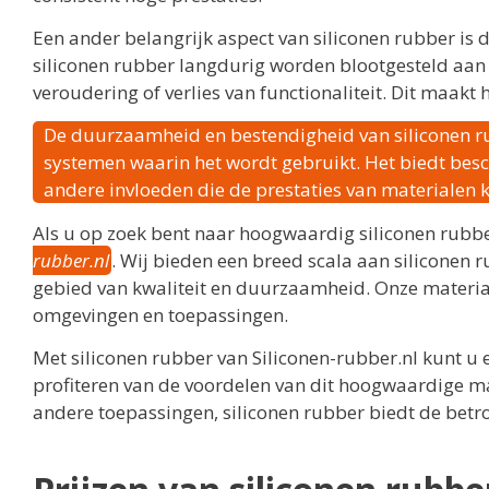
Een ander belangrijk aspect van siliconen rubber is
siliconen rubber langdurig worden blootgesteld aan
veroudering of verlies van functionaliteit. Dit maakt
De duurzaamheid en bestendigheid van siliconen r
systemen waarin het wordt gebruikt. Het biedt besc
andere invloeden die de prestaties van materialen
Als u op zoek bent naar hoogwaardig siliconen rubbe
rubber.nl
. Wij bieden een breed scala aan siliconen
gebied van kwaliteit en duurzaamheid. Onze material
omgevingen en toepassingen.
Met siliconen rubber van Siliconen-rubber.nl kunt u
profiteren van de voordelen van dit hoogwaardige mate
andere toepassingen, siliconen rubber biedt de bet