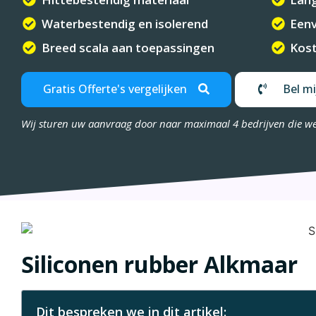
Waterbestendig en isolerend
Eenv
Breed scala aan toepassingen
Kost
Gratis Offerte's vergelijken
Bel mi
Wij sturen uw aanvraag door naar maximaal 4 bedrijven die w
Siliconen rubber Alkmaar
Dit bespreken we in dit artikel: