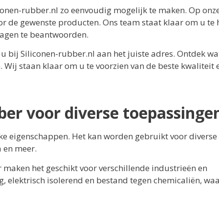
iconen-rubber.nl zo eenvoudig mogelijk te maken. Op onz
or de gewenste producten. Ons team staat klaar om u te 
vragen te beantwoorden.
 bij Siliconen-rubber.nl aan het juiste adres. Ontdek wa
Wij staan klaar om u te voorzien van de beste kwaliteit 
ber voor diverse toepassinge
ieke eigenschappen. Het kan worden gebruikt voor diverse
a en meer.
maken het geschikt voor verschillende industrieën en
ig, elektrisch isolerend en bestand tegen chemicaliën, wa