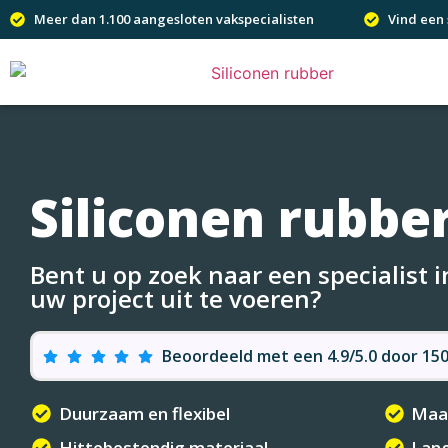
Meer dan 1.100 aangesloten vakspecialisten
Vind een 
Siliconen rubbe
Bent u op zoek naar een specialist 
uw project uit te voeren?
Beoordeeld met een 4.9/5.0 door 1
Duurzaam en flexibel
Maat
Hittebestendig materiaal
Lang