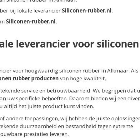
bber bij lokale leverancier
Siliconen-rubber.nl
.
van
Siliconen-rubber.nl
.
ale leverancier voor siliconen
ncier voor hoogwaardig siliconen rubber in Alkmaar. Als
conen rubber producten
van hoge kwaliteit.
stekende service en betrouwbaarheid. We begrijpen dat 
an uw specifieke behoeften. Daarom bieden wij een diver
 u altijd het juiste product kunt vinden.
, of andere toepassingen, wij hebben de juiste oplossinge
stekende duurzaamheid en bestandheid tegen extreme
uwbare prestaties leveren.