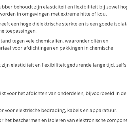
rubber behoudt zijn elasticiteit en flexibiliteit bij zowel ho
worden in omgevingen met extreme hitte of kou.
heeft een hoge diëlektrische sterkte en is een goede isolat
che toepassingen.
estand tegen vele chemicaliën, waaronder oliën en
riaal voor afdichtingen en pakkingen in chemische
ijn elasticiteit en flexibiliteit gedurende lange tijd, zelfs
ikt voor het afdichten van onderdelen, bijvoorbeeld in de
tor voor elektrische bedrading, kabels en apparatuur.
oor het beschermen en isoleren van elektronische compon