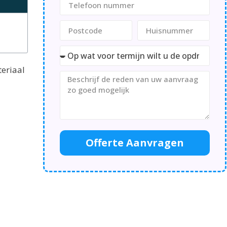
teriaal
Offerte Aanvragen