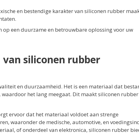
oxische en bestendige karakter van siliconen rubber maak
ntaten.
en op een duurzame en betrouwbare oplossing voor uw
 van siliconen rubber
aliteit en duurzaamheid. Het is een materiaal dat besta
, waardoor het lang meegaat. Dit maakt siliconen rubber
orgt ervoor dat het materiaal voldoet aan strenge
oren, waaronder de medische, automotive, en voedingsind
eriaal, of onderdeel van elektronica, siliconen rubber bie