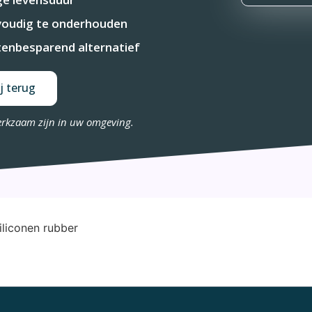
oudig te onderhouden
enbesparend alternatief
j terug
erkzaam zijn in uw omgeving.