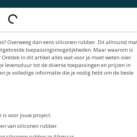
us? Overweeg dan eens siliconen rubber. Dit allround ma
uitgebreide toepassingsmogelijkheden. Maar waarom is
 Ontdek in dit artikel alles wat voor je moet weten over
e levensduur tot de diverse toepassingen en prijzen in
 je volledige informatie die je nodig hebt om de beste
is voor jouw project.
en van siliconen rubber.
an siliconen rubber in Alkmaar.