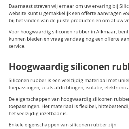
Daarnaast streven wij ernaar om uw ervaring bij Sil
website kunt u gemakkelijk een offerte aanvragen vo
bij het vinden van de juiste producten en om al uw 
Voor hoogwaardig siliconen rubber in Alkmaar, bent u
kunnen bieden en vraag vandaag nog een offerte aan. 
service.
Hoogwaardig siliconen rub
Siliconen rubber is een veelzijdig materiaal met un
toepassingen, zoals afdichtingen, isolatie, elektronic
De eigenschappen van hoogwaardig siliconen rubber 
toepassingen. Het materiaal is flexibel, hittebestend
het veelzijdig inzetbaar is.
Enkele eigenschappen van siliconen rubber zijn: