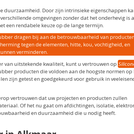
 de duurzaamheid. Door zijn intrinsieke eigenschappen ka
 verschillende omgevingen zonder dat het onderhevig is 
 het een rendabele keuze op de lange termijn.
ubber dragen bij aan de betrouwbaarheid van producten
herming tegen de elementen, hitte, kou, vochtigheid, en
 kunnen verminderen.
r van uitstekende kwaliteit, kunt u vertrouwen op
Silicon
 rubber producten die voldoen aan de hoogste normen op 
en zijn getest en goedgekeurd voor gebruik in veeleisen
 erop vertrouwen dat uw projecten en producten zullen
riaal. Of het nu gaat om afdichtingen, isolatie, elektron
rouwbaarheid en duurzaamheid die u nodig heeft.