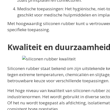
zoals printplaten en connectoren.
Medische toepassingen: Het hygiënische, niet-t
geschikt voor medische hulpmiddelen en impla
Met hoogwaardig siliconen rubber kunt u vertrouw
specifieke toepassing.
Kwaliteit en duurzaamheid
Siliconen rubber staat bekend om zijn uitstekende kw
tegen extreme temperaturen, chemicaliën en slijtage
betrouwbare keuze voor verschillende toepassingen.
Het hoge niveau van kwaliteit van siliconen rubber z
industrienormen. Het wordt gebruikt in diverse sect
Of het nu wordt toegepast als afdichting, isolatiemat
consistent hoge prestaties.