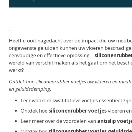
Heeft u ooit nagedacht over de impact die uw meub
ongewenste geluiden kunnen uw vloeren beschadigen e
eenvoudige en effectieve oplossing –
siliconenrubbe
wereld van verschil maken als het gaat om het besc
werkt?
Ontdek hoe siliconenrubber voetjes uw vloeren en meub
en geluidsdemping.
Leer waarom kwalitatieve voetjes essentieel zijn
Ontdek hoe
siliconenrubber voetjes
vloeren en
Leer meer over de voordelen van
antislip voetj
Ontdek hoe
siliconenrubber voetjes
geluidsd