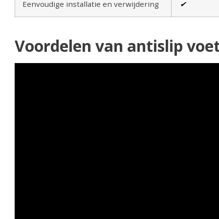
Eenvoudige installatie en verwijdering
✔
Voordelen van antislip voet