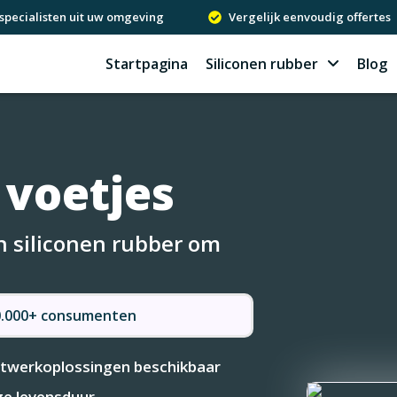
specialisten uit uw omgeving
Vergelijk eenvoudig offertes
Startpagina
Siliconen rubber
Blog
 voetjes
in siliconen rubber om
50.000+ consumenten
werkoplossingen beschikbaar
e levensduur