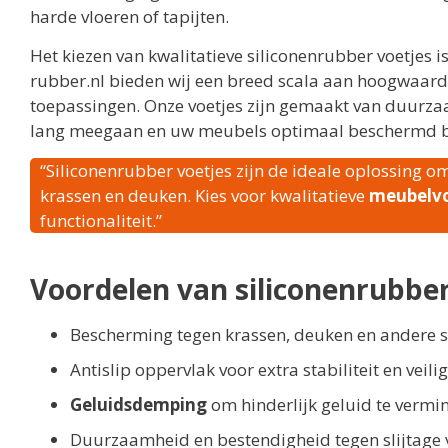
harde vloeren of tapijten.
Het kiezen van kwalitatieve siliconenrubber voetjes is
rubber.nl bieden wij een breed scala aan hoogwaar
toepassingen. Onze voetjes zijn gemaakt van duurzaa
lang meegaan en uw meubels optimaal beschermd bl
“Siliconenrubber voetjes zijn de ideale oplossing 
krassen en deuken. Kies voor kwalitatieve
meubelvo
functionaliteit.”
Voordelen van siliconenrubber
Bescherming tegen krassen, deuken en andere 
Antislip oppervlak voor extra stabiliteit en veili
Geluidsdemping
om hinderlijk geluid te vermi
Duurzaamheid en bestendigheid tegen slijtage 