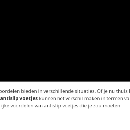
voordelen bieden in verschillende situaties. Of je nu thuis 
antislip voetjes
kunnen het verschil maken in termen va
grijke voordelen van antislip voetjes die je zou moeten