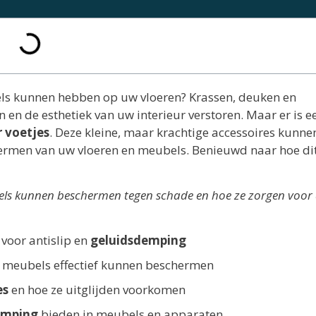
els kunnen hebben op uw vloeren? Krassen, deuken en
n de esthetiek van uw interieur verstoren. Maar er is e
r voetjes
. Deze kleine, maar krachtige accessoires kunne
hermen van uw vloeren en meubels. Benieuwd naar hoe di
els kunnen beschermen tegen schade en hoe ze zorgen voor a
 voor antislip en
geluidsdemping
 meubels effectief kunnen beschermen
es
en hoe ze uitglijden voorkomen
emping
bieden in meubels en apparaten