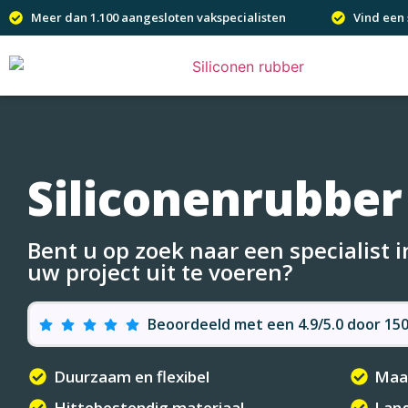
Meer dan 1.100 aangesloten vakspecialisten
Vind een 
Siliconenrubber
Bent u op zoek naar een specialist 
uw project uit te voeren?
Beoordeeld met een 4.9/5.0 door 1
Duurzaam en flexibel
Maat
Hittebestendig materiaal
Lang