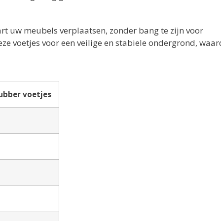
art uw meubels verplaatsen, zonder bang te zijn voor
e voetjes voor een veilige en stabiele ondergrond, waa
ubber voetjes