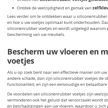
Ontdek de veelzijdigheid en gemak van
zelfkle
Lees verder om te ontdekken waar u siliconenrubber 
en hoe u uw voetjes optimaal kunt onderhouden. Daa
siliconenrubber voetjes en wordt uitgelegd waarom
bescherming van uw meubels.
Bescherm uw vloeren en m
voetjes
Als u op zoek bent naar een effectieve manier om u
andere schade, dan zijn siliconenrubber voetjes de i
functionaliteit, en zijn een eenvoudige en betaalba
De voordelen van siliconenrubber voetjes zijn veelzij
verminderen ook het geluid dat veroorzaakt wordt d
en beschadigingen aan uw vloeren, waardoor u zich 