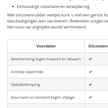
Eenvoudige installatie en verwijdering
Met siliconenrubber voetjes kunt u met een gerust h
beschadigingen aan uw vloeren. Bovendien zorgen dez
het risico op uitglijden wordt verminderd.
Voordelen
Siliconenr
Bescherming tegen krassen en deuken
✔
Antislip oppervlak
✔
Geluidsdemping
✔
Duurzaam en bestand tegen slijtage
✔