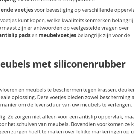
vende voetjes
voor bevestiging op verschillende opperv
voetjes kunt kopen, welke kwaliteitskenmerken belangrijk
rnaast zijn er antwoorden op veelgestelde vragen over
antislip pads
en
meubelvoetjes
belangrijk zijn voor de
eubels met siliconenrubber
w vloeren en meubels te beschermen tegen krassen, deuke
deale oplossing. Deze voetjes bieden zowel bescherming a
re manier om de levensduur van uw meubels te verlengen.
dig. Ze zorgen niet alleen voor een antislip oppervlak, ma
oor het schuiven van meubels. Bovendien voorkomen ze 
geen zorgen hoeft te maken over lelijke markeringen op 