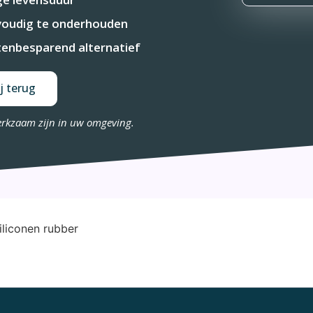
oudig te onderhouden
enbesparend alternatief
j terug
erkzaam zijn in uw omgeving.