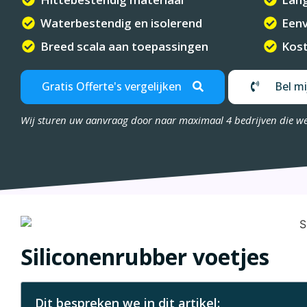
Waterbestendig en isolerend
Eenv
Breed scala aan toepassingen
Kost
Gratis Offerte's vergelijken
Bel mi
Wij sturen uw aanvraag door naar maximaal 4 bedrijven die w
Siliconenrubber voetjes
Dit bespreken we in dit artikel: