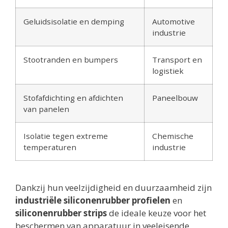
Geluidsisolatie en demping
Automotive
industrie
Stootranden en bumpers
Transport en
logistiek
Stofafdichting en afdichten
Paneelbouw
van panelen
Isolatie tegen extreme
Chemische
temperaturen
industrie
Dankzij hun veelzijdigheid en duurzaamheid zijn
industriële siliconenrubber profielen
en
siliconenrubber strips
de ideale keuze voor het
beschermen van apparatuur in veeleisende