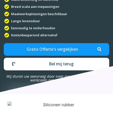
Breed scala aan toepassingen
Maatwerkoplossingen beschikbaar
Lange levensduur
Eenvoudig te onderhouden
Kostenbesparend alternatief
Gratis Offerte's vergelijken
Bel mij terug
Wij sturen uw aanvraag door naar maximaal 4 bedrijven die
werkzaam zijn in uw omgeving.