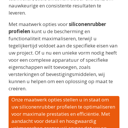
nauwkeurige en consistente resultaten te
leveren.
Met maatwerk opties voor
siliconenrubber
profielen
kunt u de bescherming en
functionaliteit maximaliseren, terwijl u
tegelijkertijd voldoet aan de specifieke eisen van
uw project. Of u nu een unieke vorm nodig heeft
voor een complexe apparatuur of specifieke
eigenschappen wilt toevoegen, zoals
versterkingen of bevestigingsmiddelen, wij
kunnen u helpen om een oplossing op maat te
creëren.
Onze maatwerk opties stellen u in staat om
uw siliconenrubber profielen te optimaliseren
voor maximale prestaties en efficiëntie. Met
aandacht voor detail en hoogwaardig