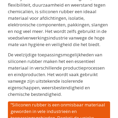
flexibiliteit, duurzaamheid en weerstand tegen
chemicaliën, is siliconen rubber een ideaal
materiaal voor afdichtingen, isolatie,
elektronische componenten, pakkingen, slangen
en nog veel meer. Het wordt zelfs gebruikt in de
voedselverwerkingsindustrie vanwege de hoge
mate van hygiëne en veiligheid die het biedt.
De veelzijdige toepassingsmogelijkheden van
siliconen rubber maken het een essentieel
materiaal in verschillende productieprocessen
en eindproducten. Het wordt vaak gebruikt
vanwege zijn uitstekende isolerende
eigenschappen, weersbestendigheid en
chemische bestendigheid.
“Siliconen rubber is een onmisbaar materiaal
geworden in vele industrieën en
toepassingsgebieden. Dankzij de unieke