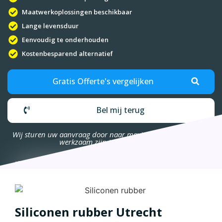
Maatwerkoplossingen beschikbaar
Lange levensduur
Eenvoudig te onderhouden
Kostenbesparend alternatief
Gratis Offerte's vergelijken
Bel mij terug
Wij sturen uw aanvraag door naar maximaal 4 bedrijven die
werkzaam zijn in uw omgeving.
Siliconen rubber Utrecht