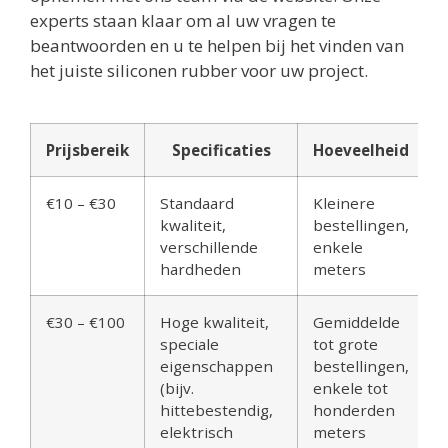
experts staan klaar om al uw vragen te
beantwoorden en u te helpen bij het vinden van
het juiste siliconen rubber voor uw project.
Prijsbereik
Specificaties
Hoeveelheid
€10 – €30
Standaard
Kleinere
kwaliteit,
bestellingen,
verschillende
enkele
hardheden
meters
€30 – €100
Hoge kwaliteit,
Gemiddelde
speciale
tot grote
eigenschappen
bestellingen,
(bijv.
enkele tot
hittebestendig,
honderden
elektrisch
meters