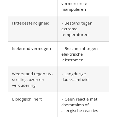
vormen en te
manipuleren
Hittebestendigheid
– Bestand tegen
extreme
temperaturen
Isolerend vermogen
– Beschermt tegen
elektrische
lekstromen
Weerstand tegen UV-
– Langdurige
straling, ozon en
duurzaamheid
veroudering
Biologisch inert
– Geen reactie met
chemicaliën of
allergische reacties