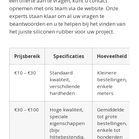
een offerte aan te vragen, kunt u contact
opnemen met ons team via de website. Onze
experts staan klaar om al uw vragen te
beantwoorden en u te helpen bij het vinden van
het juiste siliconen rubber voor uw project.
Prijsbereik
Specificaties
Hoeveelheid
€10 – €30
Standaard
Kleinere
kwaliteit,
bestellingen,
verschillende
enkele
hardheden
meters
€30 – €100
Hoge kwaliteit,
Gemiddelde
speciale
tot grote
eigenschappen
bestellingen,
(bijv.
enkele tot
hittebestendig,
honderden