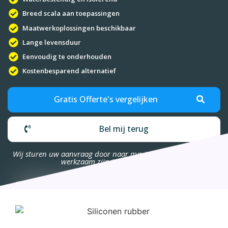
Breed scala aan toepassingen
Maatwerkoplossingen beschikbaar
Lange levensduur
Eenvoudig te onderhouden
Kostenbesparend alternatief
Gratis Offerte's vergelijken
Bel mij terug
Wij sturen uw aanvraag door naar maximaal 4 bedrijven die
werkzaam zijn in uw omgeving.