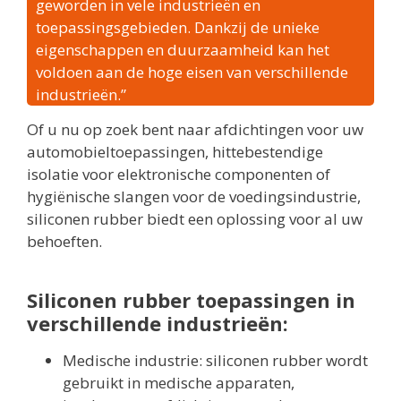
geworden in vele industrieën en
toepassingsgebieden. Dankzij de unieke
eigenschappen en duurzaamheid kan het
voldoen aan de hoge eisen van verschillende
industrieën.”
Of u nu op zoek bent naar afdichtingen voor uw
automobieltoepassingen, hittebestendige
isolatie voor elektronische componenten of
hygiënische slangen voor de voedingsindustrie,
siliconen rubber biedt een oplossing voor al uw
behoeften.
Siliconen rubber toepassingen in
verschillende industrieën:
Medische industrie: siliconen rubber wordt
gebruikt in medische apparaten,