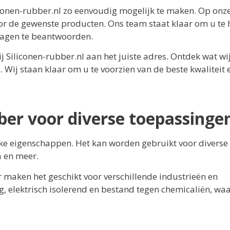
iconen-rubber.nl zo eenvoudig mogelijk te maken. Op onz
or de gewenste producten. Ons team staat klaar om u te 
vragen te beantwoorden.
j Siliconen-rubber.nl aan het juiste adres. Ontdek wat wi
Wij staan klaar om u te voorzien van de beste kwaliteit 
ber voor diverse toepassinge
ieke eigenschappen. Het kan worden gebruikt voor diverse
a en meer.
maken het geschikt voor verschillende industrieën en
ig, elektrisch isolerend en bestand tegen chemicaliën, wa