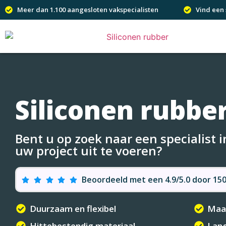
Meer dan 1.100 aangesloten vakspecialisten
Vind een 
Siliconen rubbe
Bent u op zoek naar een specialist 
uw project uit te voeren?
Beoordeeld met een 4.9/5.0 door 1
Duurzaam en flexibel
Maat
Hittebestendig materiaal
Lang