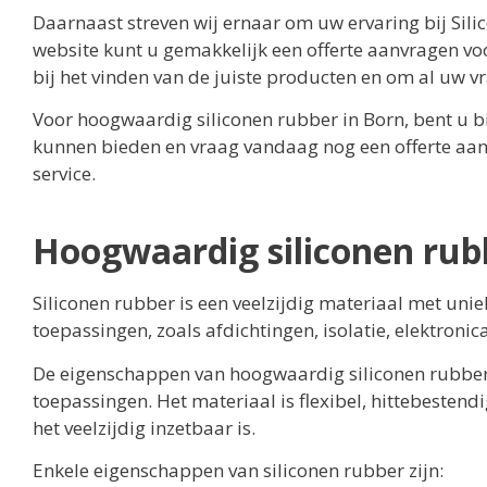
Daarnaast streven wij ernaar om uw ervaring bij Sil
website kunt u gemakkelijk een offerte aanvragen vo
bij het vinden van de juiste producten en om al uw 
Voor hoogwaardig siliconen rubber in Born, bent u bi
kunnen bieden en vraag vandaag nog een offerte aan. 
service.
Hoogwaardig siliconen rub
Siliconen rubber is een veelzijdig materiaal met un
toepassingen, zoals afdichtingen, isolatie, elektronic
De eigenschappen van hoogwaardig siliconen rubber 
toepassingen. Het materiaal is flexibel, hittebestend
het veelzijdig inzetbaar is.
Enkele eigenschappen van siliconen rubber zijn: