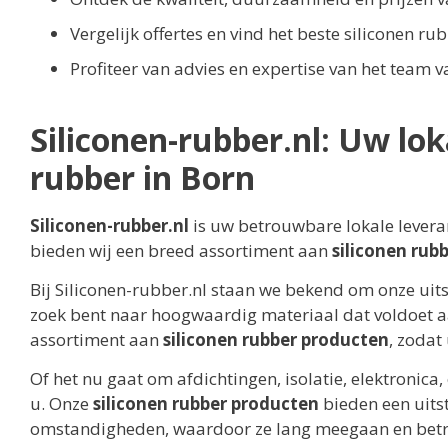
Vergelijk offertes en vind het beste siliconen ru
Profiteer van advies en expertise van het team 
Siliconen-rubber.nl: Uw lok
rubber in Born
Siliconen-rubber.nl
is uw betrouwbare lokale leveran
bieden wij een breed assortiment aan
siliconen rub
Bij Siliconen-rubber.nl staan we bekend om onze uit
zoek bent naar hoogwaardig materiaal dat voldoet a
assortiment aan
siliconen rubber producten
, zodat
Of het nu gaat om afdichtingen, isolatie, elektronica
u. Onze
siliconen rubber producten
bieden een uit
omstandigheden, waardoor ze lang meegaan en betro