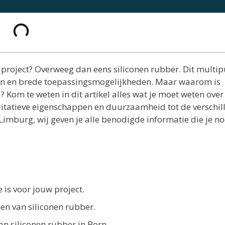
w project? Overweeg dan eens siliconen rubber. Dit multi
en en brede toepassingsmogelijkheden. Maar waarom is
? Kom te weten in dit artikel alles wat je moet weten over
litatieve eigenschappen en duurzaamheid tot de verschil
imburg, wij geven je alle benodigde informatie die je n
is voor jouw project.
en van siliconen rubber.
n siliconen rubber in Born.