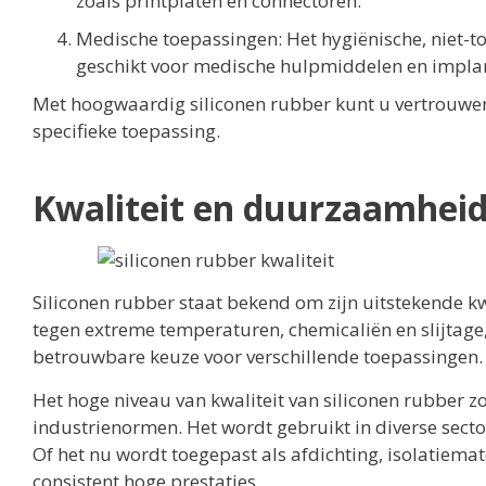
zoals printplaten en connectoren.
Medische toepassingen: Het hygiënische, niet-t
geschikt voor medische hulpmiddelen en impla
Met hoogwaardig siliconen rubber kunt u vertrouw
specifieke toepassing.
Kwaliteit en duurzaamheid
Siliconen rubber staat bekend om zijn uitstekende kw
tegen extreme temperaturen, chemicaliën en slijtage
betrouwbare keuze voor verschillende toepassingen.
Het hoge niveau van kwaliteit van siliconen rubber z
industrienormen. Het wordt gebruikt in diverse sect
Of het nu wordt toegepast als afdichting, isolatiemat
consistent hoge prestaties.