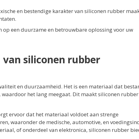
oxische en bestendige karakter van siliconen rubber maak
ntaten.
en op een duurzame en betrouwbare oplossing voor uw
 van siliconen rubber
aliteit en duurzaamheid. Het is een materiaal dat besta
, waardoor het lang meegaat. Dit maakt siliconen rubber
orgt ervoor dat het materiaal voldoet aan strenge
oren, waaronder de medische, automotive, en voedingsind
eriaal, of onderdeel van elektronica, siliconen rubber bie