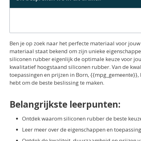
Ben je op zoek naar het perfecte materiaal voor jou
materiaal staat bekend om zijn unieke eigenschapp
siliconen rubber eigenlijk de optimale keuze voor jou
kwalitatief hoogstaand siliconen rubber. Van de kwa
toepassingen en prijzen in Born, {{mpg_gemeente}}, L
hebt om de beste beslissing te maken.
Belangrijkste leerpunten:
Ontdek waarom siliconen rubber de beste keuze 
Leer meer over de eigenschappen en toepassing
Ontdek de kwaliteit, duurzaamheid en prijzen va