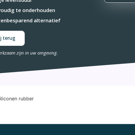
oudig te onderhouden
enbesparend alternatief
j terug
erkzaam zijn in uw omgeving.