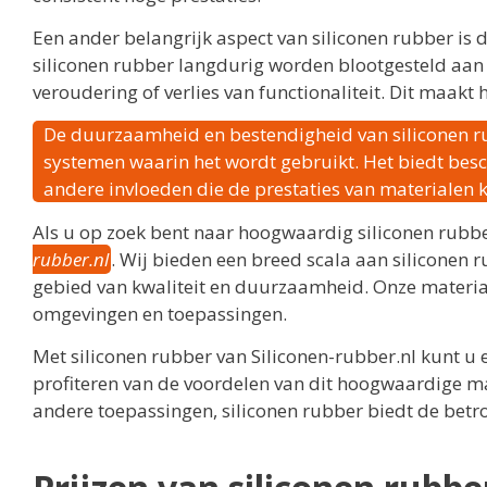
Een ander belangrijk aspect van siliconen rubber is
siliconen rubber langdurig worden blootgesteld aan
veroudering of verlies van functionaliteit. Dit maakt
De duurzaamheid en bestendigheid van siliconen r
systemen waarin het wordt gebruikt. Het biedt besc
andere invloeden die de prestaties van materialen
Als u op zoek bent naar hoogwaardig siliconen rubbe
rubber.nl
. Wij bieden een breed scala aan siliconen
gebied van kwaliteit en duurzaamheid. Onze material
omgevingen en toepassingen.
Met siliconen rubber van Siliconen-rubber.nl kunt u
profiteren van de voordelen van dit hoogwaardige mate
andere toepassingen, siliconen rubber biedt de bet