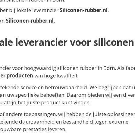
bber bij lokale leverancier
Siliconen-rubber.nl
.
van
Siliconen-rubber.nl
.
ale leverancier voor siliconen
cier voor hoogwaardig siliconen rubber in Born. Als fab
ber producten
van hoge kwaliteit.
stekende service en betrouwbaarheid. We begrijpen dat 
an uw specifieke behoeften. Daarom bieden wij een diver
 u altijd het juiste product kunt vinden.
, of andere toepassingen, wij hebben de juiste oplossinge
stekende duurzaamheid en bestandheid tegen extreme
uwbare prestaties leveren.