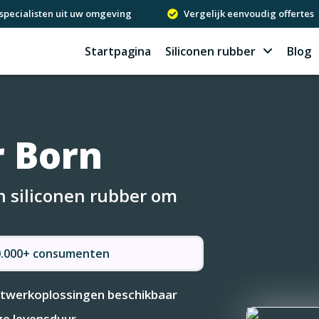
specialisten uit uw omgeving
Vergelijk eenvoudig offertes
Startpagina
Siliconen rubber
Blog
r Born
in siliconen rubber om
50.000+ consumenten
werkoplossingen beschikbaar
e levensduur