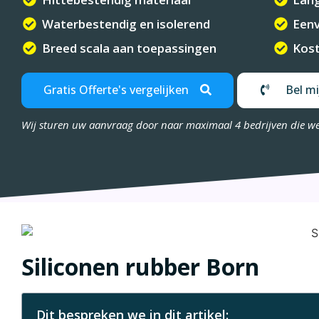
Waterbestendig en isolerend
Eenv
Breed scala aan toepassingen
Kost
Gratis Offerte's vergelijken
Bel mi
Wij sturen uw aanvraag door naar maximaal 4 bedrijven die w
Siliconen rubber Born
Dit bespreken we in dit artikel: