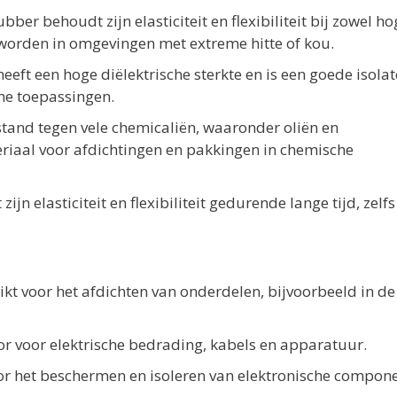
rubber behoudt zijn elasticiteit en flexibiliteit bij zowel ho
worden in omgevingen met extreme hitte of kou.
heeft een hoge diëlektrische sterkte en is een goede isolat
che toepassingen.
estand tegen vele chemicaliën, waaronder oliën en
riaal voor afdichtingen en pakkingen in chemische
ijn elasticiteit en flexibiliteit gedurende lange tijd, zelfs
ikt voor het afdichten van onderdelen, bijvoorbeeld in de
tor voor elektrische bedrading, kabels en apparatuur.
oor het beschermen en isoleren van elektronische compon