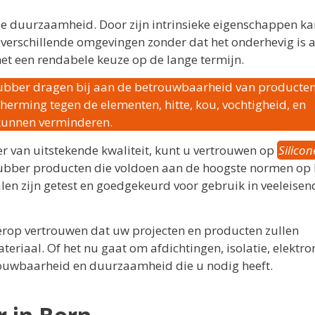
 de duurzaamheid. Door zijn intrinsieke eigenschappen ka
 verschillende omgevingen zonder dat het onderhevig is 
 het een rendabele keuze op de lange termijn.
ubber dragen bij aan de betrouwbaarheid van producten
herming tegen de elementen, hitte, kou, vochtigheid, en
 kunnen verminderen.
r van uitstekende kwaliteit, kunt u vertrouwen op
Silicon
 rubber producten die voldoen aan de hoogste normen op 
en zijn getest en goedgekeurd voor gebruik in veeleisen
 erop vertrouwen dat uw projecten en producten zullen
riaal. Of het nu gaat om afdichtingen, isolatie, elektron
rouwbaarheid en duurzaamheid die u nodig heeft.