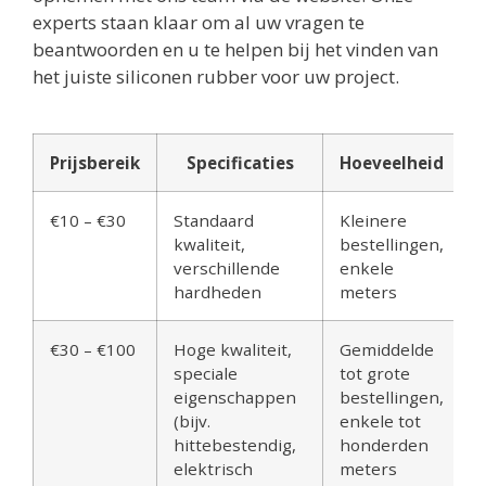
experts staan klaar om al uw vragen te
beantwoorden en u te helpen bij het vinden van
het juiste siliconen rubber voor uw project.
Prijsbereik
Specificaties
Hoeveelheid
€10 – €30
Standaard
Kleinere
kwaliteit,
bestellingen,
verschillende
enkele
hardheden
meters
€30 – €100
Hoge kwaliteit,
Gemiddelde
speciale
tot grote
eigenschappen
bestellingen,
(bijv.
enkele tot
hittebestendig,
honderden
elektrisch
meters