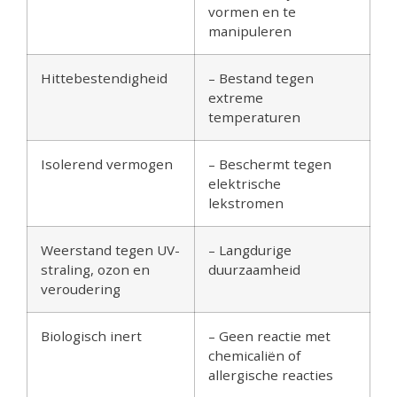
vormen en te
manipuleren
Hittebestendigheid
– Bestand tegen
extreme
temperaturen
Isolerend vermogen
– Beschermt tegen
elektrische
lekstromen
Weerstand tegen UV-
– Langdurige
straling, ozon en
duurzaamheid
veroudering
Biologisch inert
– Geen reactie met
chemicaliën of
allergische reacties