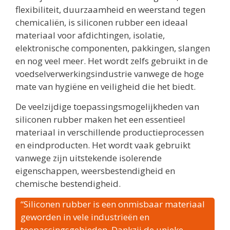
flexibiliteit, duurzaamheid en weerstand tegen
chemicaliën, is siliconen rubber een ideaal
materiaal voor afdichtingen, isolatie,
elektronische componenten, pakkingen, slangen
en nog veel meer. Het wordt zelfs gebruikt in de
voedselverwerkingsindustrie vanwege de hoge
mate van hygiëne en veiligheid die het biedt.
De veelzijdige toepassingsmogelijkheden van
siliconen rubber maken het een essentieel
materiaal in verschillende productieprocessen
en eindproducten. Het wordt vaak gebruikt
vanwege zijn uitstekende isolerende
eigenschappen, weersbestendigheid en
chemische bestendigheid.
“Siliconen rubber is een onmisbaar materiaal
geworden in vele industrieën en
toepassingsgebieden. Dankzij de unieke