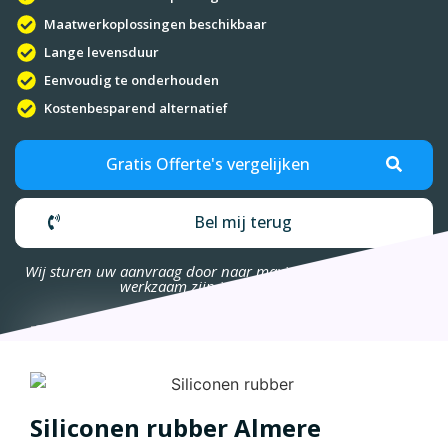
Maatwerkoplossingen beschikbaar
Lange levensduur
Eenvoudig te onderhouden
Kostenbesparend alternatief
Gratis Offerte's vergelijken
Bel mij terug
Wij sturen uw aanvraag door naar maximaal 4 bedrijven die
werkzaam zijn in uw omgeving.
Siliconen rubber Almere